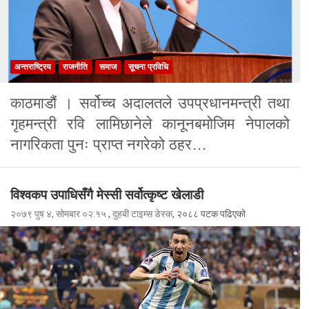
अन्तराष्ट्रिय
राजनीति
समाज
सूचना प्रविधि
काठमाडौं । सर्वोच्च अदालतले उपप्रधानमन्त्री तथा
गृहमन्त्री रवि लामिछानेले कानूनबमोजिम नेपालको
नागरिकता पुनः प्राप्त नगरेको ठहर…
विश्वकप उपाधिसँगै मेस्सी सर्वोत्कृष्ट खेलाडी
२०७९ पुष ४, सोमबार ०२:१५
,
दुहबी टाइम्स डेस्क
, २०८८ पटक पढिएको