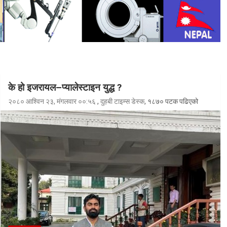
के हो इजरायल–प्यालेस्टाइन युद्ध ?
२०८० आश्विन २३, मंगलवार ००:५६
,
दुहबी टाइम्स डेस्क
, १८७० पटक पढिएको