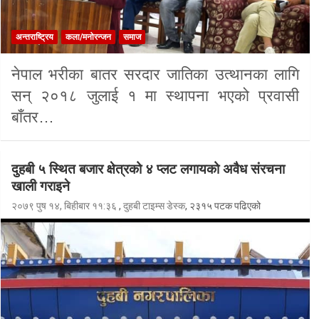
अन्तराष्ट्रिय
कला/मनोरन्जन
समाज
नेपाल भरीका बातर सरदार जातिका उत्थानका लागि
सन् २०१८ जुलाई १ मा स्थापना भएको प्रवासी
बाँतर…
दुहबी ५ स्थित बजार क्षेत्रको ४ प्लट लगायको अवैध संरचना
खाली गराइने
२०७९ पुष १४, बिहीबार ११:३६
,
दुहबी टाइम्स डेस्क
, २३१५ पटक पढिएको