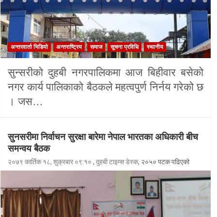
अन्तरवार्ता भिडियो
अन्तराष्ट्रिय
समाज
सूचना प्रविधि
स्थानीय
सुन्सरीको दुहबी नगरपालिकमा आज बिहीवार बसेको
नगर कार्य पालिकाको बैठकले महत्वपुर्ण निर्नय गरेको छ
। जस…
सुनसरीमा निर्वाचन सुरक्षा बारेमा नेपाल भारतका अधिकारी बीच
समन्वय बैठक
२०७९ कार्तिक १८, शुक्रबार ०९:१०
,
दुहबी टाइम्स डेस्क
, २०५० पटक पढिएको