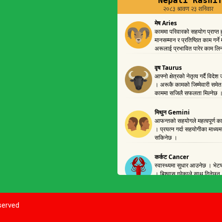
eserved