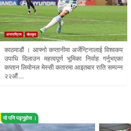
अन्तराष्ट्रिय
खेलकुद
काठमाडौं । आफ्नो कप्तानीमा अर्जेन्टिनालाई विश्वकप
उपाधि दिलाउन महत्वपूर्ण भूमिका निर्वाह गर्नुभएका
कप्तान लियोनल मेस्सी कतारमा आइतबार राति सम्पन्न
२२औं…
यो पनि पढ्नुहोस ।