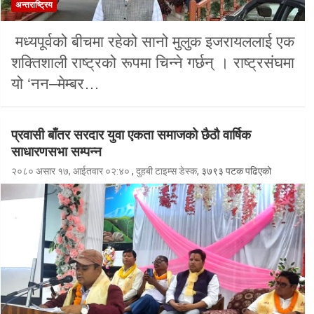
अन्तराष्ट्रिय
मध्यपूर्वको बीचमा रहेको सानो मुलुक इजरायललाई एक
शक्तिशाली राष्ट्रको रूपमा चिन्ने गर्छन् । राष्ट्रसंघमा
यो ‘नन–मेम्बर…
प्रवासी बाँतर सरदार युवा एकता समाजको छैठौ वार्षिक
साधारणसभा सम्पन्न
२०८० असार १७, आईतवार ०२:४०
,
दुहबी टाइम्स डेस्क
, ३७९३ पटक पढिएको