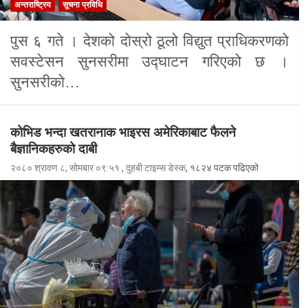
अन्तराष्ट्रिय
सूचना प्रविधि
पुस ६ गते । देशको दोस्रो ठूलो विद्युत प्राधिकरणको
सवस्टेसन सुनसरीमा उद्घाटन गरिएको छ ।
सुनसरीको…
कोभिड भन्दा खतरानाक भाइरस अमेरिकाबाट फैलने
बैज्ञानिकहरुको दाबी
२०८० श्रावण ८, सोमबार ०९:५१
,
दुहबी टाइम्स डेस्क
, १८२४ पटक पढिएको