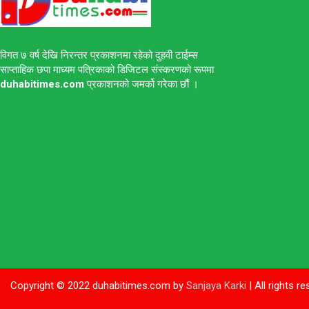
विगत ७ वर्ष देखि निरन्तर प्रकाशनमा रहेको दुहवी टाईम्स
साप्ताहिक छपा माध्यम पत्रिकाको डिजिटल संस्करणको रूपमा
duhabitimes.com
प्रकाशनको जमर्को गरेका छौं ।
Copyright © 2022 duhabitimes.com by
Sanjaya Karki
| All rights r