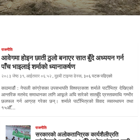
राजनीति
आवेगमा होइन छाती ठुलो बनाएर सात बुँदे अध्ययन गर्न
पाँच भाइलाई शर्माको ध्यानाकर्षण
२०८३ जेष्ठ ३१, आईतवार ०६:५२
,
दुहबी टाइम्स डेस्क
, ३०६ पटक पढिएको
काठमाडौं : नेपाली कांग्रेसका उपसभापति विश्वप्रकाश शर्माले पार्टीभित्र देखिएको
आन्तरिक मतभेद समाधानका लागि आफूले अघि सारेको सातबुँदे प्रस्तावमाथि गम्भीर
छलफल गर्न आग्रह गरेका छन्। शर्माले पार्टीभित्रको विवाद व्यवस्थापन तथा
१५औँ…
राजनीति
सरकारको अलोकतान्त्रिक कार्यशैलीप्रति