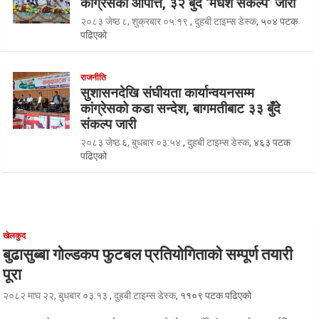
कांग्रेसको आपत्ति, ३२ बुँदे ‘मधेश संकल्प’ जारी
२०८३ जेष्ठ ८, शुक्रबार ०५:१९
,
दुहबी टाइम्स डेस्क
, ५०४ पटक
पढिएको
राजनीति
सुशासनदेखि संघीयता कार्यान्वयनसम्म
कांग्रेसको कडा सन्देश, बागमतीबाट ३३ बुँदे
संकल्प जारी
२०८३ जेष्ठ ६, बुधबार ०३:५४
,
दुहबी टाइम्स डेस्क
, ४६३ पटक
पढिएको
खेलकुद
बुढासुब्बा गोल्डकप फुटबल प्रतियोगिताको सम्पूर्ण तयारी
पूरा
२०८२ माघ २२, बुधबार ०३:१३
,
दुहबी टाइम्स डेस्क
, ११०९ पटक पढिएको