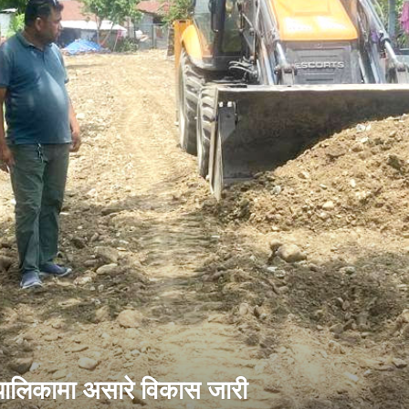
 पालिकामा असारे विकास जारी