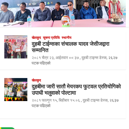
खेलकुद
सूचना प्रविधि
स्थानीय
दुहबी टाईम्सका संचालक यादव जेसीजद्वारा
सम्मानित
२०८१ चैत्र २३, आईतवार ००:३७
,
दुहबी टाइम्स डेस्क
, २६२७
पटक पढिएको
खेलकुद
दुहबीमा जारी सातौ मेयरकप फुटवल प्रतियोगिको
उपाधी भलुवाको पोल्टामा
२०८१ फाल्गुन १५, बिहीबार १५:०६
,
दुहबी टाइम्स डेस्क
, २६३७
पटक पढिएको