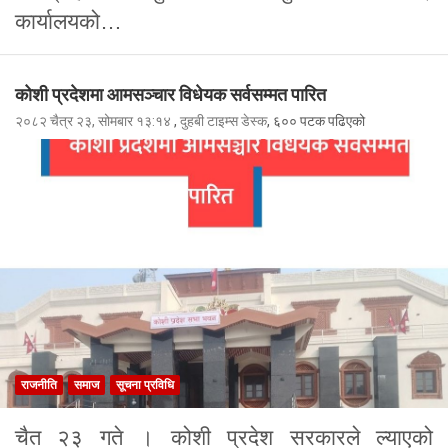
कार्यालयको…
कोशी प्रदेशमा आमसञ्चार विधेयक सर्वसम्मत पारित
२०८२ चैत्र २३, सोमबार १३:१४
,
दुहबी टाइम्स डेस्क
, ६०० पटक पढिएको
राजनीति
समाज
सूचना प्रविधि
चैत २३ गते । कोशी प्रदेश सरकारले ल्याएको