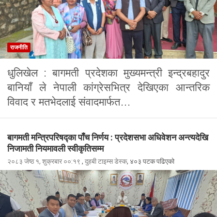
राजनीति
धुलिखेल : बागमती प्रदेशका मुख्यमन्त्री इन्द्रबहादुर
बानियाँ ले नेपाली कांग्रेसभित्र देखिएका आन्तरिक
विवाद र मतभेदलाई संवादमार्फत…
बागमती मन्त्रिपरिषद्का पाँच निर्णय : प्रदेशसभा अधिवेशन अन्त्यदेखि
निजामती नियमावली स्वीकृतिसम्म
२०८३ जेष्ठ १, शुक्रबार ००:१९
,
दुहबी टाइम्स डेस्क
, ४०३ पटक पढिएको