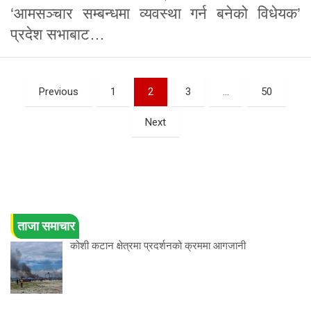
‘आमसञ्चार सम्बन्धमा व्यवस्था गर्न बनेको विधेयक’
प्रदेश सभाबाट…
Posts
Previous
1
2
3
…
50
pagination
Next
ताजा समाचार
कोशी कटान क्षेत्रमा प्रदर्शनको क्रममा आगजानी