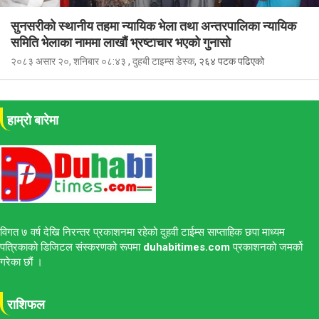
सुनसरीको स्थानीय तहमा न्यायिक भेला तथा अन्तरपालिका न्यायिक
समिति भेलाका नाममा लाखौं भ्रष्टाचार भएको गुनासो
२०८३ असार २०, शनिबार ०८:४३
,
दुहबी टाइम्स डेस्क
, २६४ पटक पढिएको
हाम्रो बारेमा
विगत ७ वर्ष देखि निरन्तर प्रकाशनमा रहेको दुहवी टाईम्स साप्ताहिक छपा माध्यम
पत्रिकाको डिजिटल संस्करणको रूपमा
duhabitimes.com
प्रकाशनको जमर्को
गरेका छौं ।
राशिफल