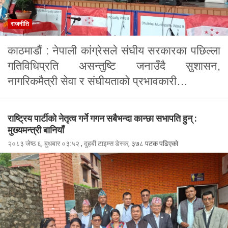
राजनीति
काठमाडौं : नेपाली कांग्रेसले संघीय सरकारका पछिल्ला
गतिविधिप्रति असन्तुष्टि जनाउँदै सुशासन,
नागरिकमैत्री सेवा र संघीयताको प्रभावकारी…
राष्ट्रिय पार्टीको नेतृत्व गर्ने गगन सबैभन्दा कान्छा सभापति हुन् :
मुख्यमन्त्री बानियाँ
२०८३ जेष्ठ ६, बुधबार ०३:५२
,
दुहबी टाइम्स डेस्क
, ३७८ पटक पढिएको