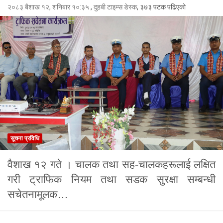
२०८३ बैशाख १२, शनिबार १०:३५
,
दुहबी टाइम्स डेस्क
, ३७३ पटक पढिएको
सूचना प्रविधि
वैशाख १२ गते । चालक तथा सह-चालकहरूलाई लक्षित
गरी ट्राफिक नियम तथा सडक सुरक्षा सम्बन्धी
सचेतनामूलक…