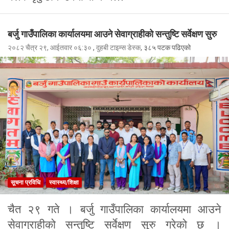
बर्जु गाउँपालिका कार्यालयमा आउने सेवाग्राहीको सन्तुष्टि सर्वेक्षण सुरु
२०८२ चैत्र २९, आईतवार ०६:३०
,
दुहबी टाइम्स डेस्क
, ३८५ पटक पढिएको
सूचना प्रविधि
स्वास्थ्य/शिक्षा
चैत २९ गते । बर्जु गाउँपालिका कार्यालयमा आउने
सेवाग्राहीको सन्तुष्टि सर्वेक्षण सुरु गरेको छ ।