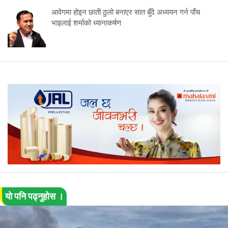
आवेगमा होइन छाती ठुलो बनाएर सात बुँदे अध्ययन गर्न पाँच
भाइलाई शर्माको ध्यानाकर्षण
यो पनि पढ्नुहोस ।