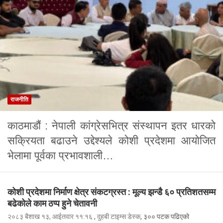
राजनीति
काठमाडौं : नेपाली कांग्रेसभित्र संस्थापन इतर धारको
सक्रियता बढाउने उद्देश्यले कोशी प्रदेशमा आयोजित
भेलामा पूर्वका प्रभावशाली…
कोशी प्रदेशमा निर्माण क्षेत्र संकटग्रस्त : मूल्य झन्डै ६० प्रतिशतसम्म
बढेकोले काम ठप्प हुने चेतावनी
२०८३ बैशाख १३, आईतवार ११:१६
,
दुहबी टाइम्स डेस्क
, ३०० पटक पढिएको