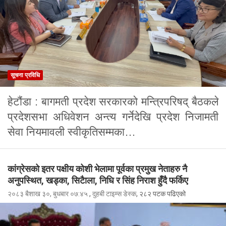
सूचना प्रविधि
हेटौंडा : बागमती प्रदेश सरकारको मन्त्रिपरिषद् बैठकले
प्रदेशसभा अधिवेशन अन्त्य गर्नेदेखि प्रदेश निजामती
सेवा नियमावली स्वीकृतिसम्मका…
कांग्रेसको इतर पक्षीय कोशी भेलामा पूर्वका प्रमुख नेताहरु नै
अनुपस्थित, खड्का, सिटैाला, निधि र सिंह निराश हुँदै फर्किए
२०८३ बैशाख ३०, बुधबार ०७:४५
,
दुहबी टाइम्स डेस्क
, २८२ पटक पढिएको