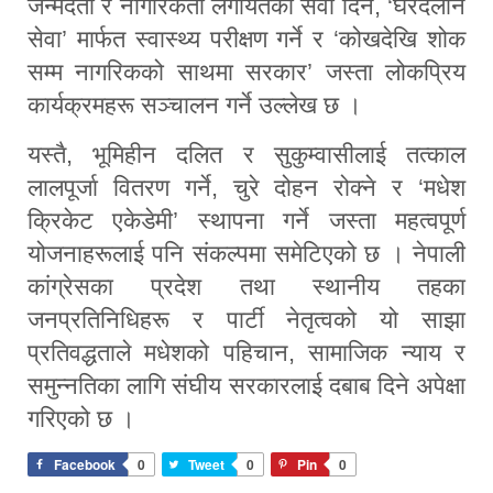
जन्मदर्ता र नागरिकता लगायतका सेवा दिने, ‘घरदलान
सेवा’ मार्फत स्वास्थ्य परीक्षण गर्ने र ‘कोखदेखि शोक
सम्म नागरिकको साथमा सरकार’ जस्ता लोकप्रिय
कार्यक्रमहरू सञ्चालन गर्ने उल्लेख छ ।
यस्तै, भूमिहीन दलित र सुकुम्वासीलाई तत्काल
लालपूर्जा वितरण गर्ने, चुरे दोहन रोक्ने र ‘मधेश
क्रिकेट एकेडेमी’ स्थापना गर्ने जस्ता महत्वपूर्ण
योजनाहरूलाई पनि संकल्पमा समेटिएको छ । नेपाली
कांग्रेसका प्रदेश तथा स्थानीय तहका
जनप्रतिनिधिहरू र पार्टी नेतृत्वको यो साझा
प्रतिवद्धताले मधेशको पहिचान, सामाजिक न्याय र
समुन्नतिका लागि संघीय सरकारलाई दबाब दिने अपेक्षा
गरिएको छ ।
Facebook
0
Tweet
0
Pin
0