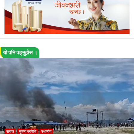
यो पनि पढ्नुहोस ।
समाज
सूचना प्रविधि
स्थानीय