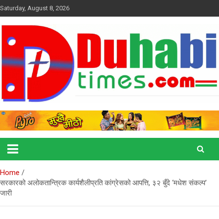
Skip
Saturday, August 8, 2026
to
content
duhabitimes.com
Duhabi Times
Home
सरकारको अलोकतान्त्रिक कार्यशैलीप्रति कांग्रेसको आपत्ति, ३२ बुँदे ‘मधेश संकल्प’
जारी