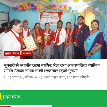
सूचना प्रविधि
स्थानीय
सुनसरीको स्थानीय तहमा न्यायिक भेला तथा अन्तरपालिका न्यायिक
समिति भेलाका नाममा लाखौं भ्रष्टाचार भएको गुनासो
२०८३ असार २०, शनिबार ०८:४३
,
दुहबी टाइम्स डेस्क
, २६१ पटक पढिएको
हाम्रो बारेमा