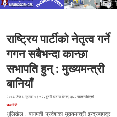
राष्ट्रिय पार्टीको नेतृत्व गर्ने
गगन सबैभन्दा कान्छा
सभापति हुन् : मुख्यमन्त्री
बानियाँ
२०८३ जेष्ठ ६, बुधबार ०३:५२
,
दुहबी टाइम्स डेस्क
, ३७८ पटक पढिएको
राजनीति
धुलिखेल : बागमती प्रदेशका मुख्यमन्त्री इन्द्रबहादुर