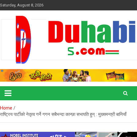
Skip
Saturday, August 8, 2026
to
content
duhabitimes.com
Duhabi Times
Home
राष्ट्रिय पार्टीको नेतृत्व गर्ने गगन सबैभन्दा कान्छा सभापति हुन् : मुख्यमन्त्री बानियाँ