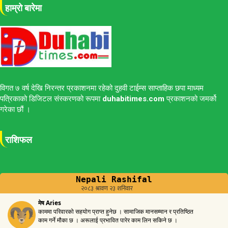
हाम्रो बारेमा
विगत ७ वर्ष देखि निरन्तर प्रकाशनमा रहेको दुहवी टाईम्स साप्ताहिक छपा माध्यम
पत्रिकाको डिजिटल संस्करणको रूपमा
duhabitimes.com
प्रकाशनको जमर्को
गरेका छौं ।
राशिफल