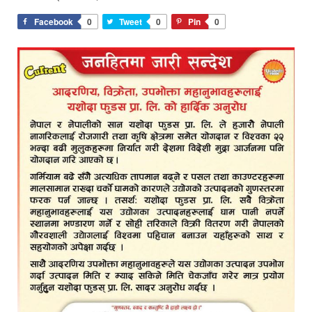
Facebook
0
Tweet
0
Pin
0