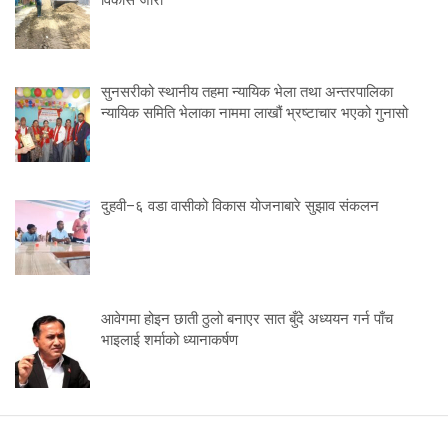
विकास जारी
सुनसरीको स्थानीय तहमा न्यायिक भेला तथा अन्तरपालिका
न्यायिक समिति भेलाका नाममा लाखौं भ्रष्टाचार भएको गुनासो
दुहवी–६ वडा वासीको विकास योजनाबारे सुझाव संकलन
आवेगमा होइन छाती ठुलो बनाएर सात बुँदे अध्ययन गर्न पाँच
भाइलाई शर्माको ध्यानाकर्षण