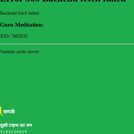
सम्पर्क
दुहवी टाइम्स डट कम
९८४२०२०७२१