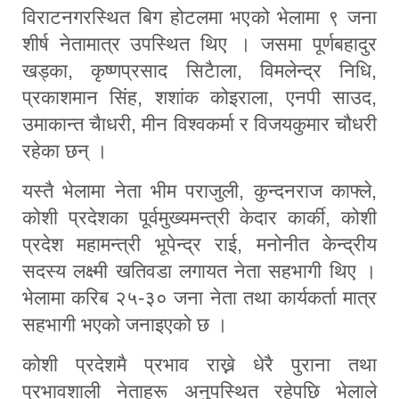
विराटनगरस्थित बिग होटलमा भएको भेलामा ९ जना
शीर्ष नेतामात्र उपस्थित थिए । जसमा पू‍र्णबहादुर
खड्का, कृष्णप्रसाद सिटैाला, विमलेन्द्र निधि,
प्रकाशमान सिंह, शशांक कोइराला, एनपी साउद,
उमाकान्त चैाधरी, मीन विश्वकर्मा र विजयकुमार चौधरी
रहेका छन् ।
यस्तै भेलामा नेता भीम पराजुली, कुन्दनराज काफ्ले,
कोशी प्रदेशका पूर्वमुख्यमन्त्री केदार कार्की, कोशी
प्रदेश महामन्त्री भूपेन्द्र राई, मनोनीत केन्द्रीय
सदस्य लक्ष्मी खतिवडा लगायत नेता सहभागी थिए ।
भेलामा करिब २५-३० जना नेता तथा कार्यकर्ता मात्र
सहभागी भएको जनाइएको छ ।
कोशी प्रदेशमै प्रभाव राख्ने धेरै पुराना तथा
प्रभावशाली नेताहरू अनुपस्थित रहेपछि भेलाले