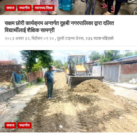
समाज
स्थानीय
स्वास्थ्य/शिक्षा
सक्षम छोरी कार्यक्रम अन्तर्गत दुहबी नगरपालिका द्वारा दलित
विद्यार्थीलाई शैक्षिक सामग्री
२०८३ असार ३२, बिहीबार ०९:२०
,
दुहबी टाइम्स डेस्क
, २३६ पटक पढिएको
समाज
स्थानीय