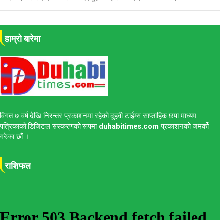
हाम्रो बारेमा
विगत ७ वर्ष देखि निरन्तर प्रकाशनमा रहेको दुहवी टाईम्स साप्ताहिक छपा माध्यम
पत्रिकाको डिजिटल संस्करणको रूपमा
duhabitimes.com
प्रकाशनको जमर्को
गरेका छौं ।
राशिफल