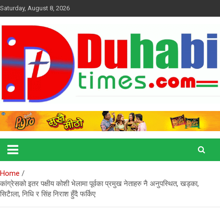
Skip
Saturday, August 8, 2026
to
content
duhabitimes.com
Duhabi Times
Home
कांग्रेसको इतर पक्षीय कोशी भेलामा पूर्वका प्रमुख नेताहरु नै अनुपस्थित, खड्का,
सिटैाला, निधि र सिंह निराश हुँदै फर्किए