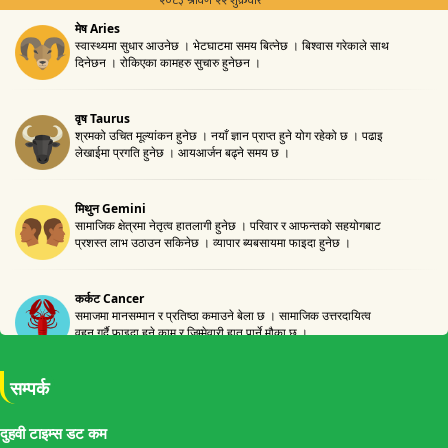
सम्पर्क
दुहवी टाइम्स डट कम