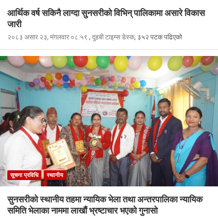
आर्थिक वर्ष सकिनै लाग्दा सुनसरीको विभिन् पालिकामा असारे विकास
जारी
२०८३ असार २३, मंगलवार ०८:५९
,
दुहबी टाइम्स डेस्क
, ३५२ पटक पढिएको
सूचना प्रविधि
स्थानीय
सुनसरीको स्थानीय तहमा न्यायिक भेला तथा अन्तरपालिका न्यायिक
समिति भेलाका नाममा लाखौं भ्रष्टाचार भएको गुनासो